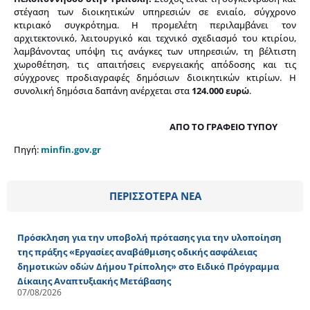
στέγαση των διοικητικών υπηρεσιών σε ενιαίο, σύγχρονο
κτιριακό συγκρότημα. Η προμελέτη περιλαμβάνει τον
αρχιτεκτονικό, λειτουργικό και τεχνικό σχεδιασμό του κτιρίου,
λαμβάνοντας υπόψη τις ανάγκες των υπηρεσιών, τη βέλτιστη
χωροθέτηση, τις απαιτήσεις ενεργειακής απόδοσης και τις
σύγχρονες προδιαγραφές δημόσιων διοικητικών κτιρίων. Η
συνολική δημόσια δαπάνη ανέρχεται στα
124.000 ευρώ
.
ΑΠΟ ΤΟ ΓΡΑΦΕΙΟ ΤΥΠΟΥ
Πηγή:
minfin.gov.gr
ΠΕΡΙΣΣΟΤΕΡΑ ΝΕΑ
Πρόσκληση για την υποβολή πρότασης για την υλοποίηση
της πράξης «Εργασίες αναβάθμισης οδικής ασφάλειας
δημοτικών οδών Δήμου Τρίπολης» στο Ειδικό Πρόγραμμα
Δίκαιης Αναπτυξιακής Μετάβασης
07/08/2026