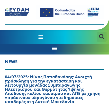
MANAGING AUTHORITY OF THE JTD PROGRAMME 2021-2027
NEWS
04/07/2025: Νίκος Παπαθανάσης: Ανοιχτή
πρόσκληση για την εγκατάσταση και
λειτουργία μονάδας Συμπαραγωγής
Ηλεκτρισμού και Θερμότητας Υψηλής
Απόδοσης κελίου καυσίμου και ΑΠΕ με χρήση
«πράσινου» υδρογόνου για δημόσιες
υποδομές στη Δυτική Μακεδονία