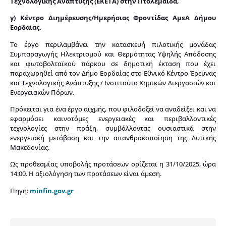
Τεχνολογικής Ανάπτυξης (ΕΚΕΤΑ) στην Πτολεμαΐδα,
γ) Κέντρο Διημέρευσης/Ημερήσιας Φροντίδας ΑμεΑ Δήμου
Εορδαίας.
Το έργο περιλαμβάνει την κατασκευή πιλοτικής μονάδας
Συμπαραγωγής Ηλεκτρισμού και Θερμότητας Υψηλής Απόδοσης
και φωτοβολταϊκού πάρκου σε δημοτική έκταση που έχει
παραχωρηθεί από τον Δήμο Εορδαίας στο Εθνικό Κέντρο Έρευνας
και Τεχνολογικής Ανάπτυξης / Ινστιτούτο Χημικών Διεργασιών και
Ενεργειακών Πόρων.
Πρόκειται για ένα έργο αιχμής, που φιλοδοξεί να αναδείξει και να
εφαρμόσει καινοτόμες ενεργειακές και περιβαλλοντικές
τεχνολογίες στην πράξη, συμβάλλοντας ουσιαστικά στην
ενεργειακή μετάβαση και την απανθρακοποίηση της Δυτικής
Μακεδονίας.
Ως προθεσμίας υποβολής προτάσεων ορίζεται η 31/10/2025, ώρα
14:00. Η αξιολόγηση των προτάσεων είναι άμεση.
Πηγή:
minfin.gov.gr