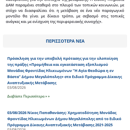
ΔΑΜ παραμένει σταθερά στο πλευρό των τοπικών κοινωνιών, με
στόχο να διασφαλίσει ότι η μετάβαση σε ένα νέο παραγωγικό
μοντέλο θα γίνει με δίκαιο τρόπο, με σεβασμό στις τοπικές
ανάγκες και με ενίσχυση της περιφερειακής συνοχής».
ΠΕΡΙΣΣΟΤΕΡΑ ΝΕΑ
Πρόσκληση για την υποβολή πρότασης για την υλοποίηση
της πράξης «Προμήθεια και εγκατάσταση εξοπλισμού
Μονάδας Φροντίδας Ηλικιωμένων “Η Αγία Θεοδώρα η εν
Βάστα” Δήμου Μεγαλόπολης» στο Ειδικό Πρόγραμμα Δίκαιης
Αναπτυξιακής Μετάβασης
03/08/2026
Διαβάστε Περισσότερα » »
03/08/2026 Νίκος Παπαθανάσης: Χρηματοδότηση Μονάδας
Φροντίδας Ηλικιωμένων Δήμου Μεγαλόπολης από το Ειδικό
Πρόγραμμα Δίκαιης Αναπτυξιακής Μετάβασης 2021-2025
03/08/2026