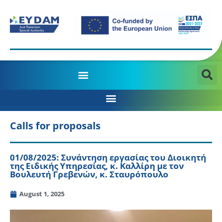
MANAGING AUTHORITY OF THE JTD PROGRAMME 2021-2027
Calls for proposals
01/08/2025: Συνάντηση εργασίας του Διοικητή
της Ειδικής Υπηρεσίας, κ. Καλλίρη με τον
Βουλευτή Γρεβενών, κ. Σταυρόπουλο
August 1, 2025