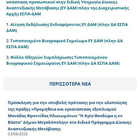
απόσπαση προσωπικού στην Ειδική Υπηρεσία Δίκαιης
Αναπτυξιακής Μετάβασης (ΕΥ ΔΑΜ) πλην της Διαχειριστικής
Αρχής ΕΣΠΑ-ΔΑΜ
1.
Αίτηση Εκδήλωσης Ενδιαφέροντος ΕΥ ΔΑΜ (πλην ΔΑ ΕΣΠΑ
ΔΑΜ)
2.
Τυποποιημένο Βιογραφικό Σημείωμα ΕΥ ΔΑΜ (πλην ΔΑ
ΕΣΠΑ ΔΑΜ)
3.
Φύλλο Οδηγιών Συμπλήρωσης Τυποποιημένου
Βιογραφικού Σημειώματος ΕΥ ΔΑΜ (πλην ΔΑ ΕΣΠΑ ΔΑΜ)
ΠΕΡΙΣΣΟΤΕΡΑ ΝΕΑ
Πρόσκληση για την υποβολή πρότασης για την υλοποίηση
της πράξης «Προμήθεια και εγκατάσταση εξοπλισμού
Μονάδας Φροντίδας Ηλικιωμένων “Η Αγία Θεοδώρα η εν
Βάστα” Δήμου Μεγαλόπολης» στο Ειδικό Πρόγραμμα Δίκαιης
Αναπτυξιακής Μετάβασης
03/08/2026