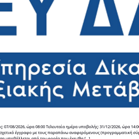
 07/08/2026, ώρα 08:00 Τελευταία ημέρα υποβολής: 31/12/2026, ώρα 14
ι σχετικό έγγραφο με τους παραπάνω αναφερόμενους (προγραμματική σ
ση υποβάλλεται από τον φορέα που έχει/θα […]