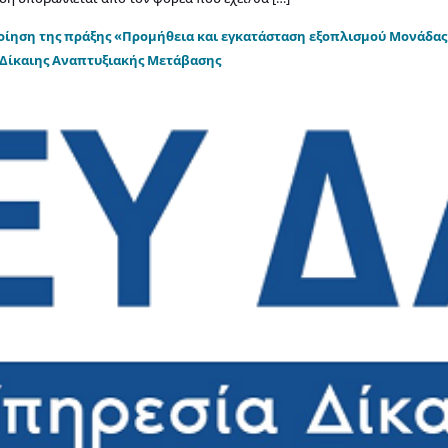
οίηση της πράξης «Προμήθεια και εγκατάσταση εξοπλισμού Μονάδας
 Δίκαιης Αναπτυξιακής Μετάβασης