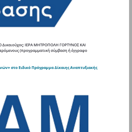
4:00 Δικαιούχος: ΙΕΡΑ ΜΗΤΡΟΠΟΛΗ ΓΟΡΤΥΝΟΣ ΚΑΙ
φερόμενους (προγραμματική σύμβαση ή έγγραφο
νών» στο Ειδικό Πρόγραμμα Δίκαιης Αναπτυξιακής