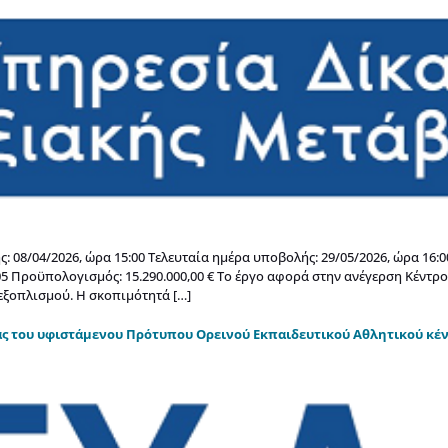
: 08/04/2026, ώρα 15:00 Τελευταία ημέρα υποβολής: 29/05/2026, ώρα 
5 Προϋπολογισμός: 15.290.000,00 € Το έργο αφορά στην ανέγερση Κέντρ
εξοπλισμού. Η σκοπιμότητά […]
ίας του υφιστάμενου Πρότυπου Ορεινού Εκπαιδευτικού Αθλητικού κ