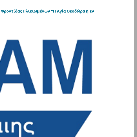
 Φροντίδας Ηλικιωμένων “Η Αγία Θεοδώρα η εν