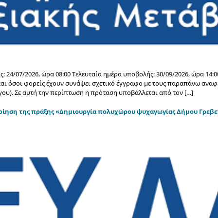
: 24/07/2026, ώρα 08:00 Τελευταία ημέρα υποβολής: 30/09/2026, ώρα 1
αι όσοι φορείς έχουν συνάψει σχετικό έγγραφο με τους παραπάνω ανα
ου). Σε αυτή την περίπτωση η πρόταση υποβάλλεται από τον […]
οίηση της πράξης «Δημιουργία πολυχώρου ψυχαγωγίας Δήμου Γρεβε