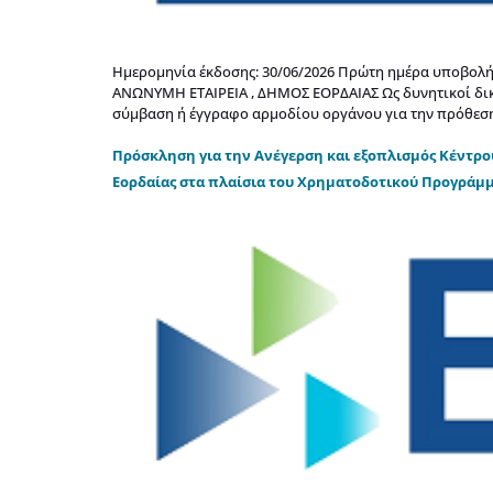
Ημερομηνία έκδοσης: 30/06/2026 Πρώτη ημέρα υποβολής
ΑΝΩΝΥΜΗ ΕΤΑΙΡΕΙΑ , ΔΗΜΟΣ ΕΟΡΔΑΙΑΣ Ως δυνητικοί δικ
σύμβαση ή έγγραφο αρμοδίου οργάνου για την πρόθεση 
Πρόσκληση για την Ανέγερση και εξοπλισμός Κέντρο
Εορδαίας στα πλαίσια του Χρηματοδοτικού Προγράμ