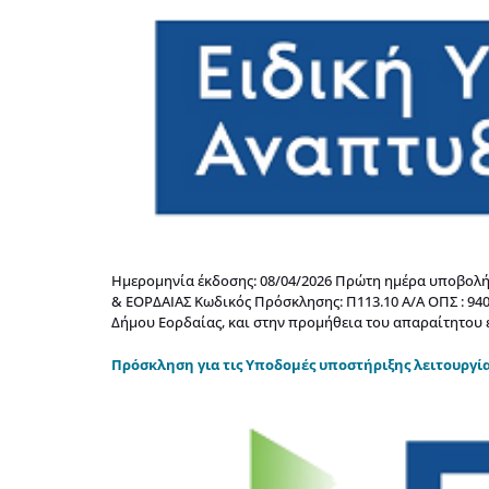
Ημερομηνία έκδοσης: 08/04/2026 Πρώτη ημέρα υποβολής
& ΕΟΡΔΑΙΑΣ Κωδικός Πρόσκλησης: Π113.10 Α/Α ΟΠΣ : 940
Δήμου Εορδαίας, και στην προμήθεια του απαραίτητου 
Πρόσκληση για τις Υποδομές υποστήριξης λειτουργ