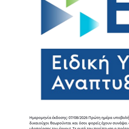
Ημερομηνία έκδοσης: 07/08/2026 Πρώτη ημέρα υποβολής:
δικαιούχοι θεωρούνται και όσοι φορείς έχουν συνάψε
υλοποίησης του έργου). Σε αυτή την περίπτωση η πρότα