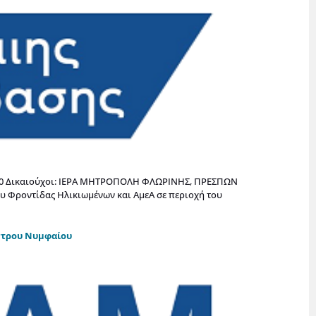
16:00 Δικαιούχοι: ΙΕΡΑ ΜΗΤΡΟΠΟΛΗ ΦΛΩΡΙΝΗΣ, ΠΡΕΣΠΩΝ
ου Φροντίδας Ηλικιωμένων και ΑμεΑ σε περιοχή του
έντρου Νυμφαίου