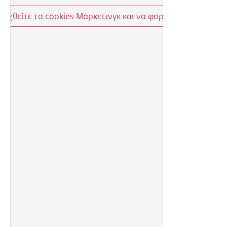
οδεχθείτε τα cookies Μάρκετινγκ και να φορτώσετε αυτό το