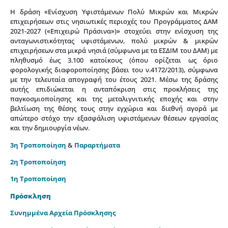
Η δράση «Ενίσχυση Υφιστάμενων Πολύ Μικρών και Μικρών
επιχειρήσεων στις νησιωτικές περιοχές του Προγράμματος ΔΑΜ
2021-2027 («Επιχειρώ Πράσινα»)» στοχεύει στην ενίσχυση της
ανταγωνιστικότητας υφιστάμενων, πολύ μικρών & μικρών
επιχειρήσεων στα μικρά νησιά (σύμφωνα με τα ΕΣΔΙΜ του ΔΑΜ) με
πληθυσμό έως 3.100 κατοίκους (όπου ορίζεται ως όριο
φορολογικής διαφοροποίησης βάσει του ν.4172/2013), σύμφωνα
με την τελευταία απογραφή του έτους 2021. Μέσω της δράσης
αυτής επιδιώκεται η ανταπόκριση στις προκλήσεις της
παγκοσμιοποίησης και της μεταλιγνιτικής εποχής και στην
βελτίωση της θέσης τους στην εγχώρια και διεθνή αγορά με
απώτερο στόχο την εξασφάλιση υφιστάμενων θέσεων εργασίας
και την δημιουργία νέων.
3η Τροποποίηση
&
Παραρτήματα
2η Τροποποίηση
1η Τροποποίηση
Πρόσκληση
Συνημμένα Αρχεία Πρόσκλησης