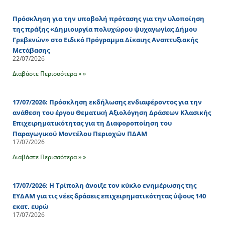
Πρόσκληση για την υποβολή πρότασης για την υλοποίηση
της πράξης «Δημιουργία πολυχώρου ψυχαγωγίας Δήμου
Γρεβενών» στο Ειδικό Πρόγραμμα Δίκαιης Αναπτυξιακής
Μετάβασης
22/07/2026
Διαβάστε Περισσότερα » »
17/07/2026: Πρόσκληση εκδήλωσης ενδιαφέροντος για την
ανάθεση του έργου Θεματική Αξιολόγηση Δράσεων Κλασικής
Επιχειρηματικότητας για τη Διαφοροποίηση του
Παραγωγικού Μοντέλου Περιοχών ΠΔΑΜ
17/07/2026
Διαβάστε Περισσότερα » »
17/07/2026: Η Τρίπολη άνοιξε τον κύκλο ενημέρωσης της
ΕΥΔΑΜ για τις νέες δράσεις επιχειρηματικότητας ύψους 140
εκατ. ευρώ
17/07/2026