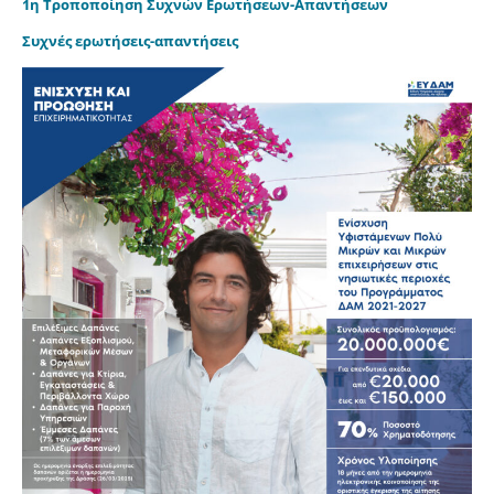
1η Τροποποίηση Συχνών Ερωτήσεων-Απαντήσεων
Συχνές ερωτήσεις-απαντήσεις