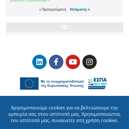
Διαβάστε Περισσότερα »
« Προηγούμενη
Επόμενη »