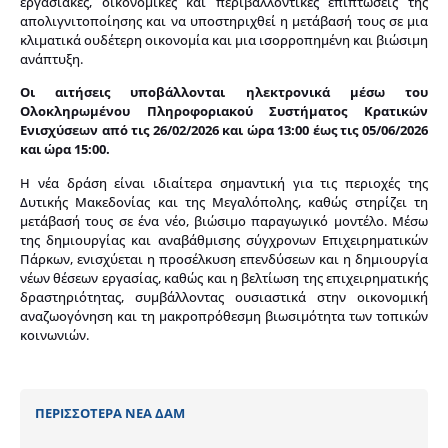
εργασιακές, οικονομικές και περιβαλλοντικές επιπτώσεις της
απολιγνιτοποίησης και να υποστηριχθεί η μετάβασή τους σε μια
κλιματικά ουδέτερη οικονομία και μια ισορροπημένη και βιώσιμη
ανάπτυξη.
Οι αιτήσεις υποβάλλονται ηλεκτρονικά μέσω του
Ολοκληρωμένου Πληροφοριακού Συστήματος Κρατικών
Ενισχύσεων από τις 26/02/2026 και ώρα 13:00 έως τις 05/06/2026
και ώρα 15:00.
Η νέα δράση είναι ιδιαίτερα σημαντική για τις περιοχές της
Δυτικής Μακεδονίας και της Μεγαλόπολης, καθώς στηρίζει τη
μετάβασή τους σε ένα νέο, βιώσιμο παραγωγικό μοντέλο. Μέσω
της δημιουργίας και αναβάθμισης σύγχρονων Επιχειρηματικών
Πάρκων, ενισχύεται η προσέλκυση επενδύσεων και η δημιουργία
νέων θέσεων εργασίας, καθώς και η βελτίωση της επιχειρηματικής
δραστηριότητας, συμβάλλοντας ουσιαστικά στην οικονομική
αναζωογόνηση και τη μακροπρόθεσμη βιωσιμότητα των τοπικών
κοινωνιών.
ΠΕΡΙΣΣΟΤΕΡΑ ΝΕΑ ΔΑΜ