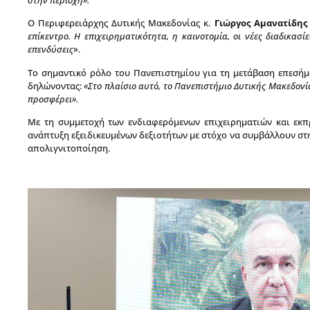
Ο Περιφερειάρχης Δυτικής Μακεδονίας κ.
Γιώργος Αμανατίδης
επίκεντρο. Η επιχειρηματικότητα, η καινοτομία, οι νέες διαδικασί
επενδύσεις
».
Το σημαντικό ρόλο του Πανεπιστημίου για τη μετάβαση επεσήμ
δηλώνοντας:
«Στο πλαίσιο αυτό, το Πανεπιστήμιο Δυτικής Μακεδονί
προσφέρε
ι».
Με τη συμμετοχή των ενδιαφερόμενων επιχειρηματιών και εκπ
ανάπτυξη εξειδικευμένων δεξιοτήτων με στόχο να συμβάλλουν στ
απολιγνιτοποίηση.