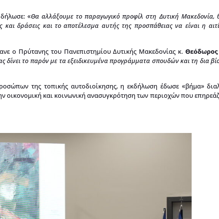
δήλωσε: «
Θα αλλάξουμε το παραγωγικό προφίλ στη Δυτική Μακεδονία, 
ες και δράσεις και το αποτέλεσμα αυτής της προσπάθειας να είναι η αιτί
ανε ο Πρύτανης του Πανεπιστημίου Δυτικής Μακεδονίας κ.
Θεόδωρος
ας δίνει το παρόν με τα εξειδικευμένα προγράμματα σπουδών και τη δια β
ροσώπων της τοπικής αυτοδιοίκησης, η εκδήλωση έδωσε «βήμα» δια
ην οικονομική και κοινωνική ανασυγκρότηση των περιοχών που επηρεάζ