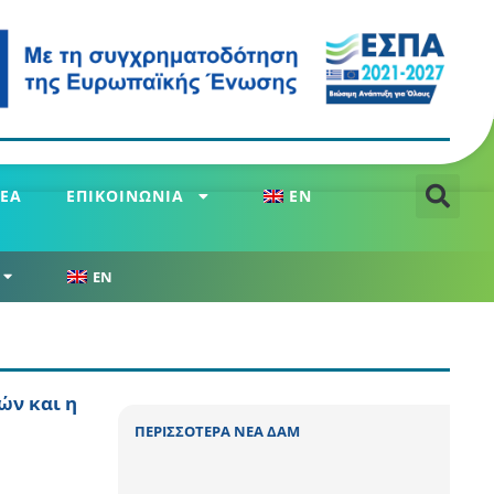
ΕΑ
ΕΠΙΚΟΙΝΩΝΙΑ
EN
EN
ών και η
ΠΕΡΙΣΣΟΤΕΡΑ ΝΕΑ ΔΑΜ