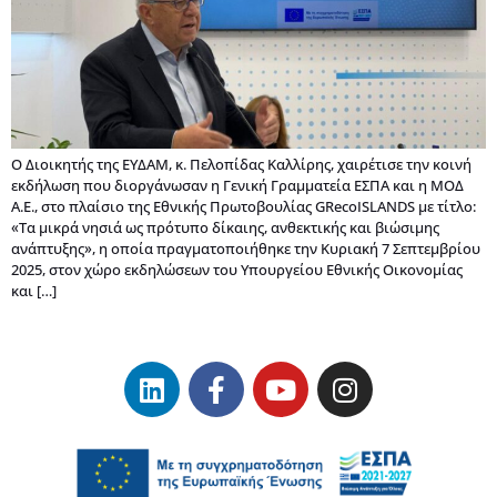
Ο Διοικητής της ΕΥΔΑΜ, κ. Πελοπίδας Καλλίρης, χαιρέτισε την κοινή
εκδήλωση που διοργάνωσαν η Γενική Γραμματεία ΕΣΠΑ και η ΜΟΔ
Α.Ε., στο πλαίσιο της Εθνικής Πρωτοβουλίας GRecoISLANDS με τίτλο:
«Τα μικρά νησιά ως πρότυπο δίκαιης, ανθεκτικής και βιώσιμης
ανάπτυξης», η οποία πραγματοποιήθηκε την Κυριακή 7 Σεπτεμβρίου
2025, στον χώρο εκδηλώσεων του Υπουργείου Εθνικής Οικονομίας
και […]