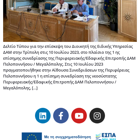
Δελτίο Τύπου για την επίσκεψη του Διοικητή της Ειδικής Υπηρεσίας
ΔΑΜ στην Τρίπολη στις 10 Ιουλίου 2023, στο πλαίσιο της 1 ης
επίσημης συνεδρίασης της Περιφερειακής/Εδαφικής Επιτροπής ΔΑΜ
Πελοποννήσου / Μεγαλόπολης. Στις 10 Ιουλίου 2023
πραγματοποιήθηκε στην Αίθουσα Συνεδριάσεων της Περιφέρειας
Πελοποννήσου η 1 η επίσημη συνεδρίαση της νεοσύστατης
Περιφερειακής/Εδαφικής Επιτροπής ΔΑΜ Πελοποννήσου /
Μεγαλόπολης, […]