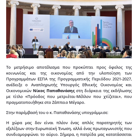
Το μετρήσιμο αποτέλεσμα που προκύπτει προς όφελος της
κοινωνίας και της οικονομίας από την υλοποίηση των
Προγραμμάτων ΕΣΠΑ της Προγραμματικής Περιόδου 2021-2027,
ανέδειξε ο Αναπληρωτής Υπουργός Εθνικής Οικονομίας και
Οικονομικών
Νίκος Παπαθανάσης
στη διάρκεια της εκδήλωσης
με τίτλο «Πρόοδος που μετριέται-Μέλλον που χτίζεται», που
πραγματοποιήθηκε στο Ζάππειο Μέγαρο.
Στην παρέμβασή του ο κ. Παπαθανάσης υπογράμμισε:
Η χώρα μας δεν είναι πλέον ένας απλός παρατηρητής των
εξελίξεων στην Ευρωπαϊκή Ένωση, αλλά ένας πρωταγωνιστής που
συνδιαμορφώνει το αύριο. Σήμερα, η πατρίδα μας κατατάσσεται