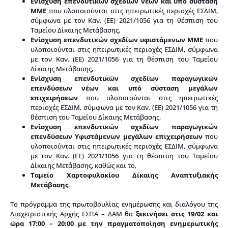
Ενίσχυση επενδυτικών σχεδίων νέων και υπό σύσταση
ΜΜΕ
που υλοποιούνται στις ηπειρωτικές περιοχές ΕΣΔΙΜ,
σύμφωνα με τον Καν. (ΕΕ) 2021/1056 για τη θέσπιση του
Ταμείου Δίκαιης Μετάβασης,
Ενίσχυση επενδυτικών σχεδίων υφιστάμενων ΜΜΕ
που
υλοποιούνται στις ηπειρωτικές περιοχές ΕΣΔΙΜ, σύμφωνα
με τον Καν. (ΕΕ) 2021/1056 για τη θέσπιση του Ταμείου
Δίκαιης Μετάβασης,
Ενίσχυση επενδυτικών σχεδίων παραγωγικών
επενδύσεων
νέων και υπό σύσταση μεγάλων
επιχειρήσεων
που υλοποιούνται στις ηπειρωτικές
περιοχές ΕΣΔΙΜ, σύμφωνα με τον Καν. (ΕΕ) 2021/1056 για τη
θέσπιση του Ταμείου Δίκαιης Μετάβασης,
Ενίσχυση επενδυτικών σχεδίων παραγωγικών
επενδύσεων Υφιστάμενων μεγάλων επιχειρήσεων
που
υλοποιούνται στις ηπειρωτικές περιοχές ΕΣΔΙΜ, σύμφωνα
με τον Καν. (ΕΕ) 2021/1056 για τη θέσπιση του Ταμείου
Δίκαιης Μετάβασης, καθώς και το,
Ταμείο Χαρτοφυλακίου Δίκαιης Αναπτυξιακής
Μετάβασης
.
Το πρόγραμμα της πρωτοβουλίας ενημέρωσης και διαλόγου της
Διαχειριστικής Αρχής ΕΣΠΑ – ΔΑΜ θα
ξεκινήσει στις 19/02 και
ώρα 17:00 – 20:00 με την πραγματοποίηση ενημερωτικής