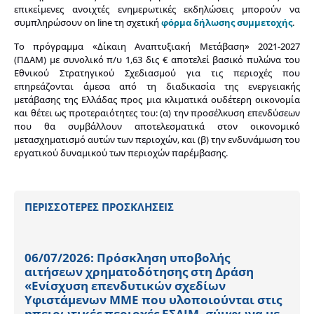
επικείμενες ανοιχτές ενημερωτικές εκδηλώσεις μπορούν να
συμπληρώσουν on line τη σχετική
φόρμα δήλωσης συμμετοχής
.
To πρόγραμμα «Δίκαιη Αναπτυξιακή Μετάβαση» 2021-2027
(ΠΔΑΜ) με συνολικό π/υ 1,63 δις € αποτελεί βασικό πυλώνα του
Εθνικού Στρατηγικού Σχεδιασμού για τις περιοχές που
επηρεάζονται άμεσα από τη διαδικασία της ενεργειακής
μετάβασης της Ελλάδας προς μια κλιματικά ουδέτερη οικονομία
και θέτει ως προτεραιότητες του: (α) την προσέλκυση επενδύσεων
που θα συμβάλλουν αποτελεσματικά στον οικονομικό
μετασχηματισμό αυτών των περιοχών, και (β) την ενδυνάμωση του
εργατικού δυναμικού των περιοχών παρέμβασης.
ΠΕΡΙΣΣΟΤΕΡΕΣ ΠΡΟΣΚΛΗΣΕΙΣ
06/07/2026: Πρόσκληση υποβολής
αιτήσεων χρηματοδότησης στη Δράση
«Ενίσχυση επενδυτικών σχεδίων
Υφιστάμενων ΜΜΕ που υλοποιούνται στις
ηπειρωτικές περιοχές ΕΣΔΙΜ, σύμφωνα με