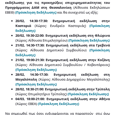
εκδήλωσης για τις προκηρύξεις επιχειρηματικότητας του
Προγράμματος ΔΑΜ στη Θεσσαλονίκη
(Αίθουσα Εκδηλώσεων
ΕΒΕΘ)
(Πρόσκληση Εκδήλωσης)
και θα συνεχιστεί ως εξής:
20/02, 14:30-17:30: Ενημερωτική εκδήλωση στην
Καστοριά
(Χώρος: Ενυδρείο Καστοριάς)
(Πρόσκληση
Εκδήλωσης)
20/02, 19:30-22:00: Ενημερωτική εκδήλωση στη Φλώρινα
(Χώρος: Αίθουσα Επιμελητηρίου)
(Πρόσκληση Εκδήλωσης)
21/02, 14:30-17:30: Ενημερωτική εκδήλωση στα Γρεβενά
(Χώρος: Αίθουσα Δημοτικού Συμβουλίου)
(Πρόσκληση
Εκδήλωσης)
21/02, 19:00-21:30: Ενημερωτική εκδήλωση στην Κοζάνη
(Χώρος: Αίθουσα Δημοτικού Συμβουλίου / Κοβεντάρειος)
(Πρόσκληση Εκδήλωσης)
28/02, 14:30-17:30: Ενημερωτική εκδήλωση στη
Μεγαλόπολη
(Χώρος: Αίθουσα Δημαρχείου Μεγαλόπολης)
(Πρόσκληση Εκδήλωσης)
28/02, 18:30-21:00: Ενημερωτική εκδήλωση στην Τρίπολη
(Χώρος: Επιμελητήριο Τρίπολης)
(Πρόσκληση Εκδήλωσης)
04/03, 18:00-21:00: Ενημερωτική εκδήλωση στην Αθήνα
(Χώρος: ΕΒΕΑ)
(Πρόσκληση Εκδήλωσης)
Να σημειωθεί πως όσοι ενδιαφέρονται να παραστούν στις άνω