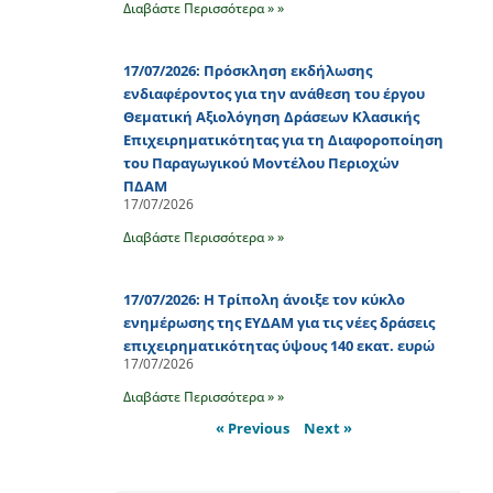
Διαβάστε Περισσότερα » »
17/07/2026: Πρόσκληση εκδήλωσης
ενδιαφέροντος για την ανάθεση του έργου
Θεματική Αξιολόγηση Δράσεων Κλασικής
Επιχειρηματικότητας για τη Διαφοροποίηση
του Παραγωγικού Μοντέλου Περιοχών
ΠΔΑΜ
17/07/2026
Διαβάστε Περισσότερα » »
17/07/2026: Η Τρίπολη άνοιξε τον κύκλο
ενημέρωσης της ΕΥΔΑΜ για τις νέες δράσεις
επιχειρηματικότητας ύψους 140 εκατ. ευρώ
17/07/2026
Διαβάστε Περισσότερα » »
« Previous
Next »