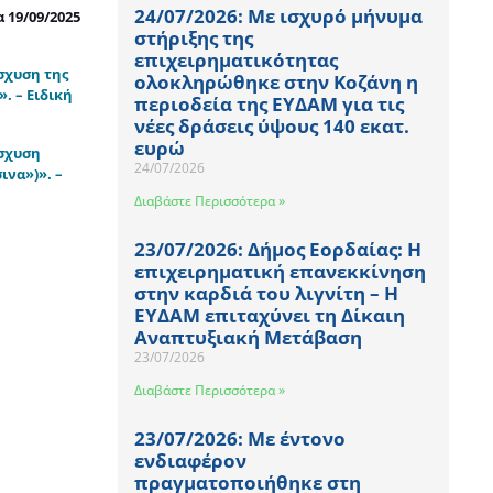
24/07/2026: Με ισχυρό μήνυμα
 19/09/2025
στήριξης της
επιχειρηματικότητας
σχυση της
ολοκληρώθηκε στην Κοζάνη η
. – Ειδική
περιοδεία της ΕΥΔΑΜ για τις
νέες δράσεις ύψους 140 εκατ.
ευρώ
ίσχυση
24/07/2026
να»)». –
Διαβάστε Περισσότερα »
23/07/2026: Δήμος Εορδαίας: Η
επιχειρηματική επανεκκίνηση
στην καρδιά του λιγνίτη – Η
ΕΥΔΑΜ επιταχύνει τη Δίκαιη
Αναπτυξιακή Μετάβαση
23/07/2026
Διαβάστε Περισσότερα »
23/07/2026: Με έντονο
ενδιαφέρον
πραγματοποιήθηκε στη