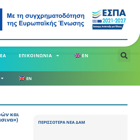
ΕΑ
ΕΠΙΚΟΙΝΩΝΙΑ
EN
EN
ρών και
άσινα»)
ΠΕΡΙΣΣΟΤΕΡΑ ΝΕΑ ΔΑΜ