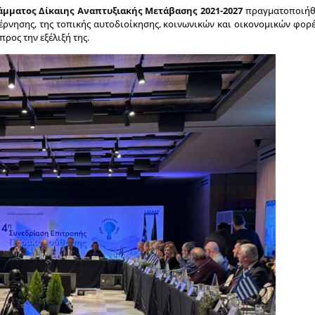
μματος Δίκαιης Αναπτυξιακής Μετάβασης 2021-2027
πραγματοποιήθη
ρνησης, της τοπικής αυτοδιοίκησης, κοινωνικών και οικονομικών φορέ
ρος την εξέλιξή της.