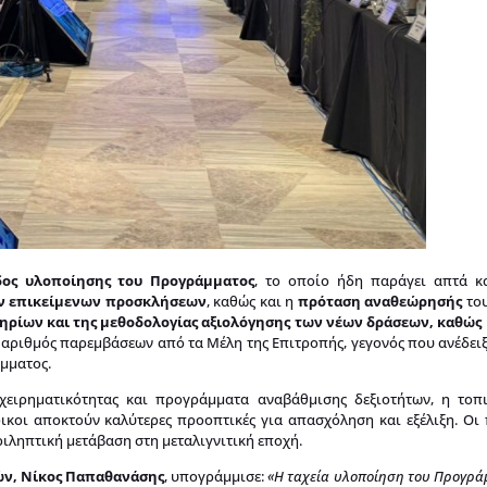
ος υλοποίησης του Προγράμματος
, το οποίο ήδη παράγει απτά κ
ν επικείμενων προσκλήσεων
, καθώς και η
πρόταση αναθεώρησής
το
ηρίων και της μεθοδολογίας αξιολόγησης των νέων δράσεων, καθώς
αριθμός παρεμβάσεων από τα Μέλη της Επιτροπής, γεγονός που ανέδειξε
μματος.
ιχειρηματικότητας και προγράμματα αναβάθμισης δεξιοτήτων, η τοπ
οικοι αποκτούν καλύτερες προοπτικές για απασχόληση και εξέλιξη. Οι
ριληπτική μετάβαση στη μεταλιγνιτική εποχή.
ών, Νίκος Παπαθανάσης
, υπογράμμισε:
«Η ταχεία υλοποίηση του Προγρά