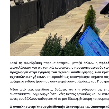
Κατά τη συνεδρίαση παρουσιάστηκαν, μεταξύ άλλων, η
πρόοδ
αποτελέσματα για τις τοπικές κοινωνίες, ο
προγραμματισμός τω
προχώρησε στην έγκριση του σχεδίου αναθεώρησης, των κριτ
σχετικών εισηγήσεων.
Επιπροσθέτως, καταγράφηκε σημαντικός 
αυξημένο ενδιαφέρον που συγκεντρώνουν οι δράσεις του Προγρά
Μέσα από νέες επενδύσεις, δράσεις για την ενίσχυση της επ
αναπτύσσεται, δημιουργούνται νέες θέσεις εργασίας και οι κάτ
αυτές συμβάλλουν καθοριστικά σε μια δίκαιη, βιώσιμη και συμπε
Ο Αναπληρωτής Υπουργός Εθνικής Οικονομίας και Οικονομικ