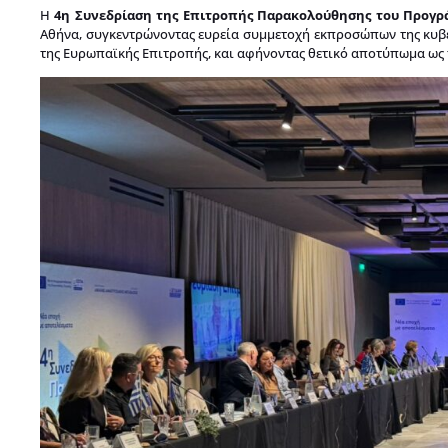
Η
4η Συνεδρίαση της Επιτροπής Παρακολούθησης του Προγρά
Αθήνα, συγκεντρώνοντας ευρεία συμμετοχή εκπροσώπων της κυβέ
της Ευρωπαϊκής Επιτροπής, και αφήνοντας θετικό αποτύπωμα ως π