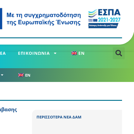
ΕΑ
ΕΠΙΚΟΙΝΩΝΙΑ
EN
EN
άβασης
ΠΕΡΙΣΣΟΤΕΡΑ ΝΕΑ ΔΑΜ