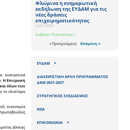
Φλώρινα η ενημερωτική
εκδήλωση της ΕΥΔΑΜ για τις
νέες δράσεις
επιχειρηματικότητας
23/07/2026
Διαβάστε Περισσότερα »
« Προηγούμενη
Επόμενη »
ΕΥΔΑΜ
αι ουσιαστικά
ΔΙΑΧΕΙΡΙΣΤΙΚΗ ΑΡΧΗ ΠΡΟΓΡΑΜΜΑΤΟΣ
υ.
Η Επιτροπή
ΔΑΜ 2021-2027
 και όλων των
 το ιδιαίτερα
ΣΤΡΑΤΗΓΙΚΟΣ ΣΧΕΔΙΑΣΜΟΣ
ική οικονομία
ΝΕΑ
 πρωτοβουλίες
ΕΠΙΚΟΙΝΩΝΙΑ
μματος Δίκαιης