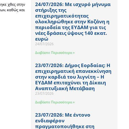
24/07/2026: Με ισχυρό μήνυμα
κε χθες στην
στήριξης της
ων, καθώς και
επιχειρηματικότητας
ολοκληρώθηκε στην Κοζάνη η
περιοδεία της ΕΥΔΑΜ για τις
νέες δράσεις ύψους 140 εκατ.
ευρώ
24/07/2026
Διαβάστε Περισσότερα »
23/07/2026: Δήμος Εορδαίας: Η
επιχειρηματική επανεκκίνηση
στην καρδιά του λιγνίτη – Η
ΕΥΔΑΜ επιταχύνει τη Δίκαιη
Αναπτυξιακή Μετάβαση
23/07/2026
Διαβάστε Περισσότερα »
23/07/2026: Με έντονο
ενδιαφέρον
πραγματοποιήθηκε στη