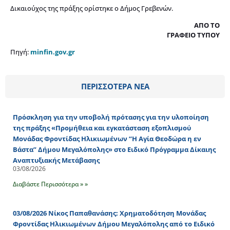
Δικαιούχος της πράξης ορίστηκε ο Δήμος Γρεβενών.
ΑΠΟ ΤΟ
ΓΡΑΦΕΙΟ ΤΥΠΟΥ
Πηγή:
minfin.gov.gr
ΠΕΡΙΣΣΟΤΕΡΑ ΝΕΑ
Πρόσκληση για την υποβολή πρότασης για την υλοποίηση
της πράξης «Προμήθεια και εγκατάσταση εξοπλισμού
Μονάδας Φροντίδας Ηλικιωμένων “Η Αγία Θεοδώρα η εν
Βάστα” Δήμου Μεγαλόπολης» στο Ειδικό Πρόγραμμα Δίκαιης
Αναπτυξιακής Μετάβασης
03/08/2026
Διαβάστε Περισσότερα » »
03/08/2026 Νίκος Παπαθανάσης: Χρηματοδότηση Μονάδας
Φροντίδας Ηλικιωμένων Δήμου Μεγαλόπολης από το Ειδικό