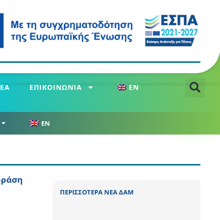
ΕΑ
ΕΠΙΚΟΙΝΩΝΙΑ
EN
EN
δράση
ΠΕΡΙΣΣΟΤΕΡΑ ΝΕΑ ΔΑΜ