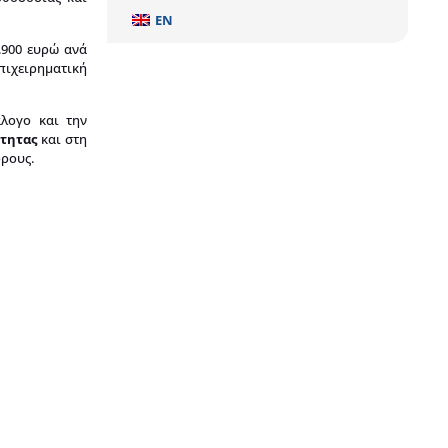
EN
.900 ευρώ ανά
πιχειρηματική
άλογο και την
ότητας
και στη
όρους.