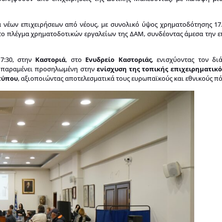
 νέων επιχειρήσεων από νέους, με συνολικό ύψος χρηματοδότησης 17
ο πλέγμα χρηματοδοτικών εργαλείων της ΔΑΜ, συνδέοντας άμεσα την ε
17:30, στην
Καστοριά
, στο
Ενυδρείο Καστοριάς
, ενισχύοντας τον δι
Μ παραμένει προσηλωμένη στην
ενίσχυση της τοπικής επιχειρηματικ
τύπου
, αξιοποιώντας αποτελεσματικά τους ευρωπαϊκούς και εθνικούς π